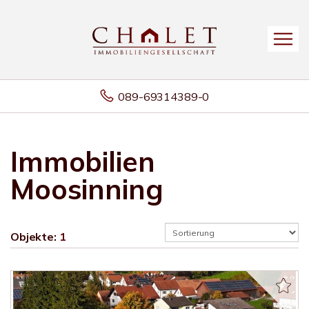
089-69314389-0
Immobilien
Moosinning
Objekte:
1