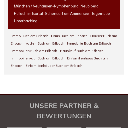
München / Neuhausen-Nymphenburg
Neubiberg
Pullach im Isartal
Schondorf am Ammersee
Tegernsee
Unterhaching
Immo Buch am Erlbach
Haus Buch am Erlbach
Häuser Buch am
Erlbach
kaufen Buch am Erlbach
Immobilie Buch am Erlbach
Immobilien Buch am Erlbach
Hauskauf Buch am Erlbach
Immobilienkauf Buch am Erlbach
Einfamilienhaus Buch am
Erlbach
Einfamilienhäuser Buch am Erlbach
UNSERE PARTNER &
BEWERTUNGEN