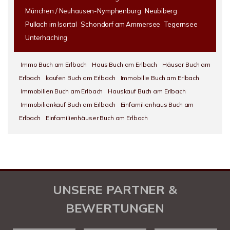
München / Neuhausen-Nymphenburg
Neubiberg
Pullach im Isartal
Schondorf am Ammersee
Tegernsee
Unterhaching
Immo Buch am Erlbach
Haus Buch am Erlbach
Häuser Buch am
Erlbach
kaufen Buch am Erlbach
Immobilie Buch am Erlbach
Immobilien Buch am Erlbach
Hauskauf Buch am Erlbach
Immobilienkauf Buch am Erlbach
Einfamilienhaus Buch am
Erlbach
Einfamilienhäuser Buch am Erlbach
UNSERE PARTNER &
BEWERTUNGEN