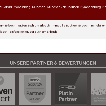
el Garda
Moosinning
München
München / Neuhausen-Nymphenburg
Ne
 am Erlbach
kaufen Buch am Erlbach
Immobilie Buch am Erlbach
Immobilien
rlbach
Einfamilienhäuser Buch am Erlbach
UNSERE PARTNER & BEWERTUNGEN