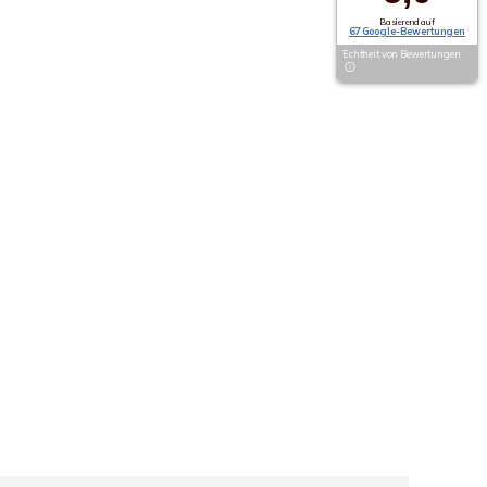
Basierend auf
67 Google-Bewertungen
Echtheit von Bewertungen