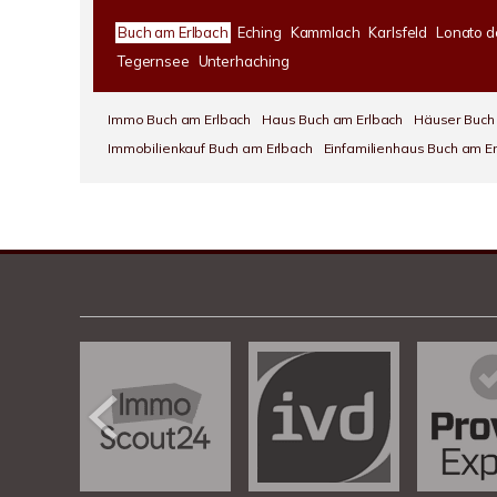
Buch am Erlbach
Eching
Kammlach
Karlsfeld
Lonato d
Tegernsee
Unterhaching
Immo Buch am Erlbach
Haus Buch am Erlbach
Häuser Buch
Immobilienkauf Buch am Erlbach
Einfamilienhaus Buch am E