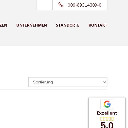
089-69314389-0
ZEN
UNTERNEHMEN
STANDORTE
KONTAKT
Exzellent
5,0