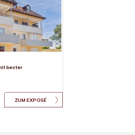
it bester
ZUM EXPOSÉ