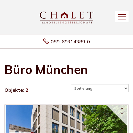
089-69314389-0
Büro München
Objekte:
2