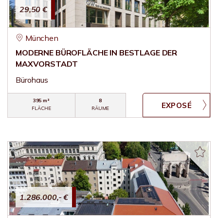
29,50 €
München
MODERNE BÜROFLÄCHE IN BESTLAGE DER
MAXVORSTADT
Bürohaus
395 m²
8
FLÄCHE
RÄUME
1.286.000,- €