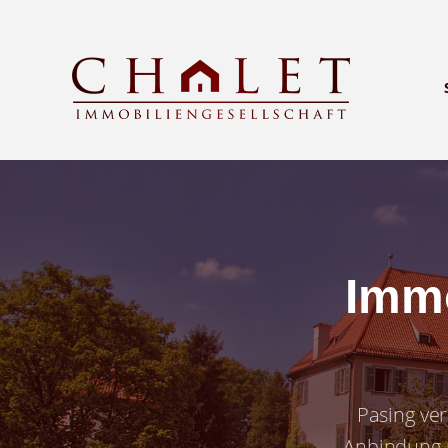
Immo
Pasing ve
Anbindung m