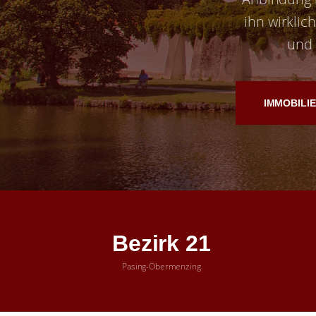
ihn wirklic
und 
IMMOBILI
Bezirk 21
Pasing-Obermenzing