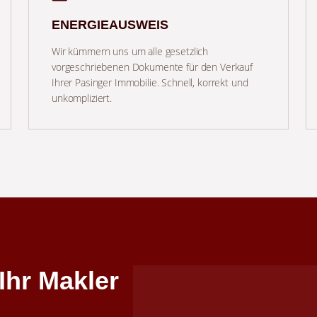
ENERGIEAUSWEIS
Wir kümmern uns um alle gesetzlich
vorgeschriebenen Dokumente für den Verkauf
Ihrer Pasinger Immobilie. Schnell, korrekt und
unkompliziert.
Ihr Makler