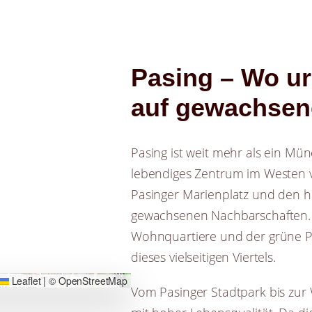
Pasing – Wo u
auf gewachsene
Pasing ist weit mehr als ein Münc
lebendiges Zentrum im Westen v
Pasinger Marienplatz und den h
gewachsenen Nachbarschaften.
Wohnquartiere und der grüne P
dieses vielseitigen Viertels.
Leaflet
|
© OpenStreetMap
Vom Pasinger Stadtpark bis zu