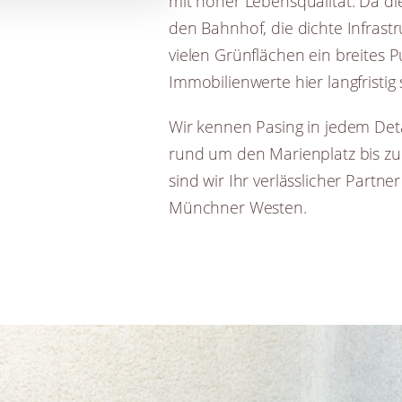
mit hoher Lebensqualität. Da d
den Bahnhof, die dichte Infrast
vielen Grünflächen ein breites 
Immobilienwerte hier langfristig s
Wir kennen Pasing in jedem De
rund um den Marienplatz bis z
sind wir Ihr verlässlicher Partn
Münchner Westen.