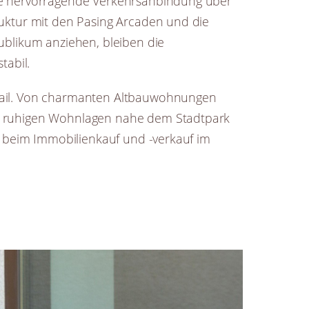
ie hervorragende Verkehrsanbindung über
ruktur mit den Pasing Arcaden und die
Publikum anziehen, bleiben die
tabil.
tail. Von charmanten Altbauwohnungen
u ruhigen Wohnlagen nahe dem Stadtpark
er beim Immobilienkauf und -verkauf im