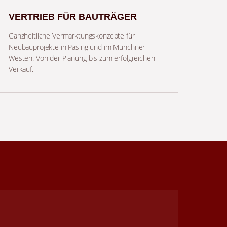
VERTRIEB FÜR BAUTRÄGER
Ganzheitliche Vermarktungskonzepte für
Neubauprojekte in Pasing und im Münchner
Westen. Von der Planung bis zum erfolgreichen
Verkauf.