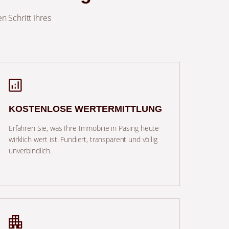
n Schritt Ihres
KOSTENLOSE WERTERMITTLUNG
Erfahren Sie, was Ihre Immobilie in Pasing heute
wirklich wert ist. Fundiert, transparent und völlig
unverbindlich.