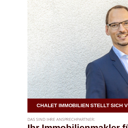
CHALET IMMOBILIEN STELLT SICH V
DAS SIND IHRE ANSPRECHPARTNER:
Ihr Immobilienmakler f