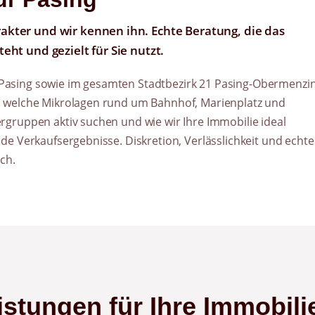
akter und wir kennen ihn. Echte Beratung, die das
eht und gezielt für Sie nutzt.
Pasing sowie im gesamten Stadtbezirk 21 Pasing-Obermenzi
, welche Mikrolagen rund um Bahnhof, Marienplatz und
rgruppen aktiv suchen und wie wir Ihre Immobilie ideal
de Verkaufsergebnisse. Diskretion, Verlässlichkeit und echte
ch.
stungen für Ihre Immobili