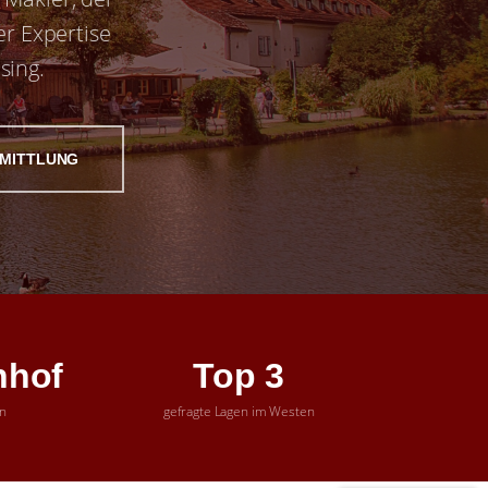
er Expertise
sing.
MITTLUNG
nhof
Top 3
n
gefragte Lagen im Westen