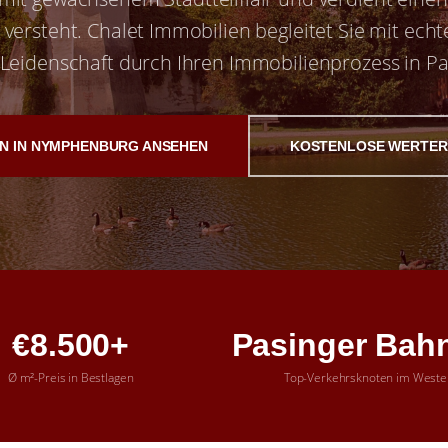
h versteht. Chalet Immobilien begleitet Sie mit echt
Leidenschaft durch Ihren Immobilienprozess in Pa
EN IN NYMPHENBURG ANSEHEN
KOSTENLOSE WERTER
€8.500+
Pasinger Bah
Ø m²-Preis in Bestlagen
Top-Verkehrsknoten im Weste