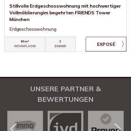
Stillvolle Erdgeschosswohnung mit hochwertiger
Vollmöblierungim begehrten FRIENDS Tower
München
Erdgeschosswohnung
80 m²
2
WOHNFLÄCHE
ZIMMER
UNSERE PARTNER &
BEWERTUNGEN