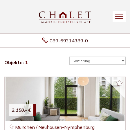
089-69314389-0
Objekte:
1
2.150,- €
München / Neuhausen-Nymphenburg