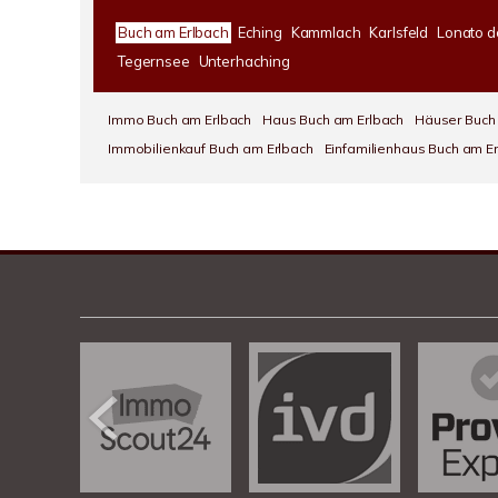
Buch am Erlbach
Eching
Kammlach
Karlsfeld
Lonato d
Tegernsee
Unterhaching
Immo Buch am Erlbach
Haus Buch am Erlbach
Häuser Buch
Immobilienkauf Buch am Erlbach
Einfamilienhaus Buch am E