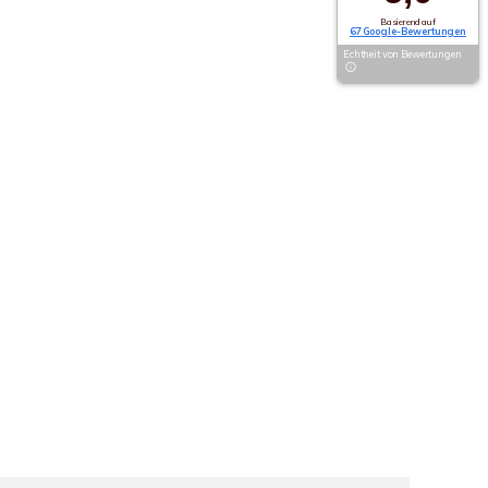
Basierend auf
67 Google-Bewertungen
Echtheit von Bewertungen