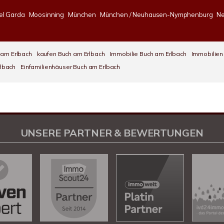
el Garda
Moosinning
München
München / Neuhausen-Nymphenburg
Ne
 am Erlbach
kaufen Buch am Erlbach
Immobilie Buch am Erlbach
Immobilien
rlbach
Einfamilienhäuser Buch am Erlbach
UNSERE PARTNER & BEWERTUNGEN