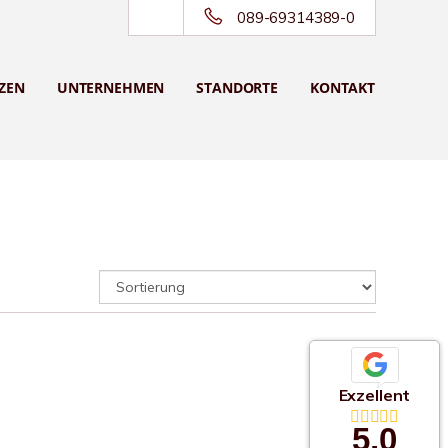
089-69314389-0
ZEN
UNTERNEHMEN
STANDORTE
KONTAKT
Exzellent
5,0