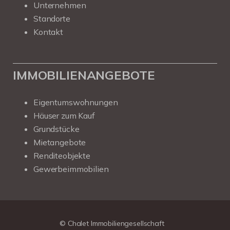
Unternehmen
Standorte
Kontakt
IMMOBILIENANGEBOTE
Eigentumswohnungen
Häuser zum Kauf
Grundstücke
Mietangebote
Renditeobjekte
Gewerbeimmobilien
Kundenbewertungen und Erfahrungen zu
Chalet Immobiliengesellschaft
SEHR GUT
100%
© Chalet Immobiliengesellschaft