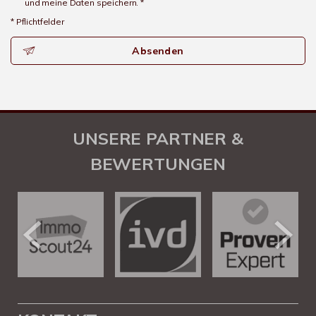
und meine Daten speichern. *
* Pflichtfelder
Absenden
UNSERE PARTNER &
BEWERTUNGEN