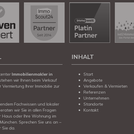
L
INHALT
tenter
Immobilienmakler in
Start
stehen wir Ihnen beim Verkauf
Angebote
r Vermietung Ihrer Immobilie zur
Verkaufen & Vermieten
Referenzen
Unternehmen
sendem Fachwissen und lokaler
Standorte
beraten wir Sie in allen Fragen
Kontakt
hr Haus oder Ihre Wohnung im
München. Sprechen Sie uns an –
r Sie da.