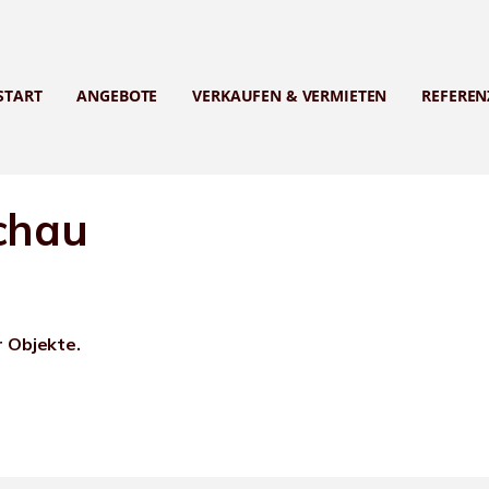
START
ANGEBOTE
VERKAUFEN & VERMIETEN
REFEREN
chau
r Objekte.