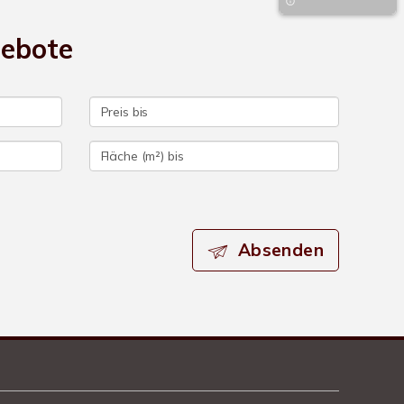
gebote
Absenden
Kundenbewertungen und Erfahrungen zu
Chalet Immobiliengesellschaft