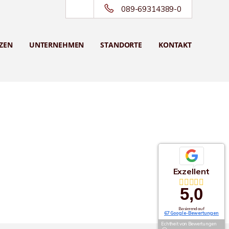
089-69314389-0
ZEN
UNTERNEHMEN
STANDORTE
KONTAKT
Exzellent
5,0
Basierend auf
67 Google-Bewertungen
Echtheit von Bewertungen