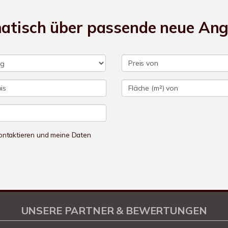
matisch über passende neue An
 kontaktieren und meine Daten
UNSERE PARTNER & BEWERTUNGEN