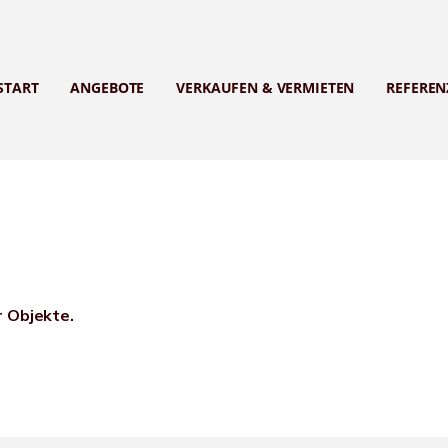
START
ANGEBOTE
VERKAUFEN & VERMIETEN
REFEREN
r Objekte.