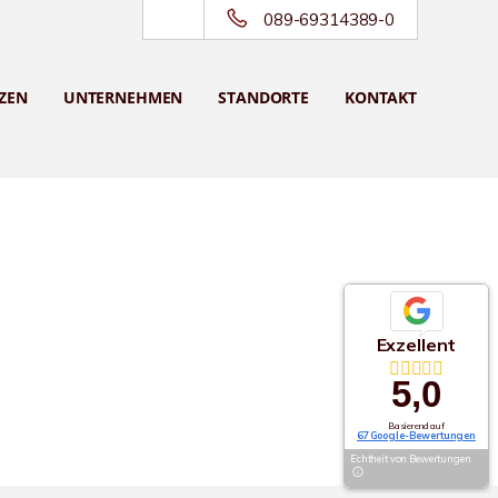
089-69314389-0
ZEN
UNTERNEHMEN
STANDORTE
KONTAKT
Exzellent
5,0
Basierend auf
67 Google-Bewertungen
Echtheit von Bewertungen