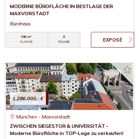
MODERNE BÜROFLÄCHE IN BESTLAGE DER
MAXVORSTADT
Bürohaus
395 m²
8
FLÄCHE
RÄUME
1.286.000,- €
München - Maxvorstadt
ZWISCHEN SIEGESTOR & UNIVERSITÄT -
Moderne Bürofläche in TOP-Lage zu verkaufen!