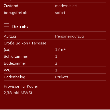
Zustand
modernisiert
bezugsfrei ab
sofort
Details
Aufzug
Personenaufzug
Größe Balkon / Terrasse
(ca.)
17 m²
Schlafzimmer
1
Badezimmer
2
WC
1
Bodenbelag
Parkett
Provision für Käufer
2,38 inkl. MWSt