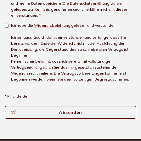
und meine Daten speichern. Die
Datenschutzerklärung
wurde
gelesen, zur Kenntnis genommen und ich erkläre mich mit dieser
einverstanden. *
Ich habe die
Widerrufsbelehrung
gelesen und verstanden.
Ich bin ausdrücklich damit einverstanden und verlange, dass Sie
bereits vor dem Ende der Widerrufsfrist mit der Ausführung der
Dienstleistung, die Gegenstand des zu schließenden Vertrags ist,
beginnen.
Ferner ist mir bekannt, dass ich bereits mit vollständiger
Vertragserfüllung durch Sie das mir gesetzlich zustehende
Widerrufsrecht verliere. Die Vertragsvorbereitungen können erst
begonnen werden, wenn Sie dem vorzeitigen Beginn zustimmen.
* Pflichtfelder
Absenden