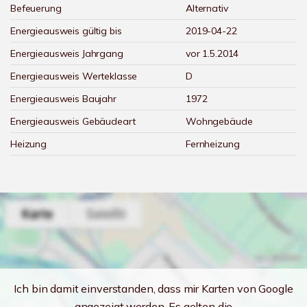
Befeuerung
Alternativ
Energieausweis gültig bis
2019-04-22
Energieausweis Jahrgang
vor 1.5.2014
Energieausweis Werteklasse
D
Energieausweis Baujahr
1972
Energieausweis Gebäudeart
Wohngebäude
Heizung
Fernheizung
Ich bin damit einverstanden, dass mir Karten von Google
angezeigt werden. Es gelten die