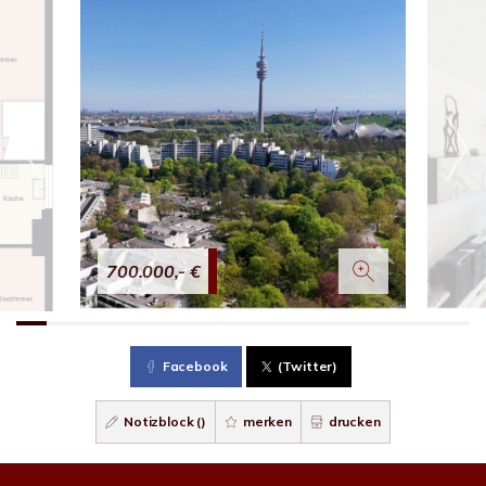
700.000,- €
Facebook
(Twitter)
Notizblock (
)
merken
drucken