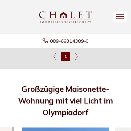
089-69314389-0
1
Großzügige Maisonette-
Wohnung mit viel Licht im
Olympiadorf