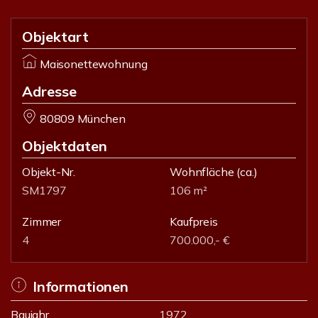
Objektart
Maisonettewohnung
Adresse
80809 München
Objektdaten
Objekt-Nr.
Wohnfläche
(ca.)
SM1797
106 m²
Zimmer
Kaufpreis
4
700.000,- €
Informationen
Baujahr
1972