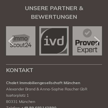
UNSERE PARTNER &
BEWERTUNGEN
KONTAKT
Chalet Immobiliengesellschaft München
Alexander Brand & Anna-Sophie Roscher GbR
Isartorplatz 1
80331 München
Telefon:
+49 89 693143890