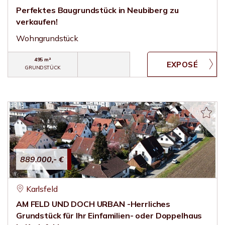
Perfektes Baugrundstück in Neubiberg zu
verkaufen!
Wohngrundstück
495 m²
GRUNDSTÜCK
889.000,- €
Karlsfeld
AM FELD UND DOCH URBAN -Herrliches
Grundstück für Ihr Einfamilien- oder Doppelhaus