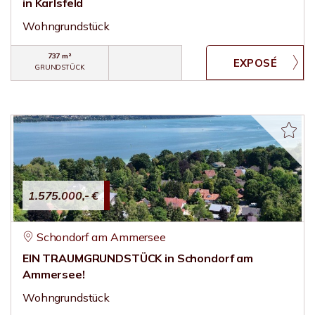
in Karlsfeld
Wohngrundstück
737 m²
GRUNDSTÜCK
1.575.000,- €
Schondorf am Ammersee
EIN TRAUMGRUNDSTÜCK in Schondorf am
Ammersee!
Wohngrundstück