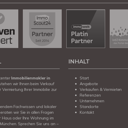
L
INHALT
tenter
Immobilienmakler in
Start
stehen wir Ihnen beim Verkauf
Angebote
r Vermietung Ihrer Immobilie zur
Verkaufen & Vermieten
Referenzen
Unternehmen
sendem Fachwissen und lokaler
Standorte
beraten wir Sie in allen Fragen
Kontakt
hr Haus oder Ihre Wohnung im
München. Sprechen Sie uns an –