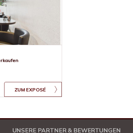
erkaufen
ZUM EXPOSÉ
UNSERE PARTNER & BEWERTUNGEN