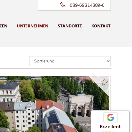
089-69314389-0
ZEN
UNTERNEHMEN
STANDORTE
KONTAKT
Exzellent