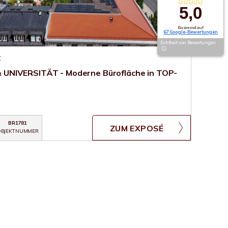
5,0
Basierend auf
67 Google-Bewertungen
Echtheit von Bewertungen
t
UNIVERSITÄT - Moderne Bürofläche in TOP-
BR1781
ZUM EXPOSÉ
BJEKTNUMMER