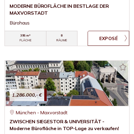
MODERNE BÜROFLÄCHE IN BESTLAGE DER
MAXVORSTADT
Bürohaus
395 m²
8
FLÄCHE
RÄUME
1.286.000,- €
München - Maxvorstadt
ZWISCHEN SIEGESTOR & UNIVERSITÄT -
Moderne Bürofläche in TOP-Lage zu verkaufen!