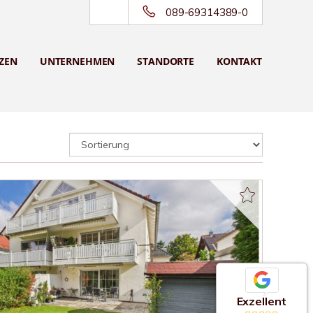
089-69314389-0
ZEN
UNTERNEHMEN
STANDORTE
KONTAKT
Exzellent