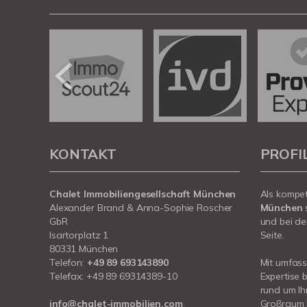
KONTAKT
PROFI
Chalet Immobiliengesellschaft München
Als kompe
Alexander Brand & Anna-Sophie Roscher
München
GbR
und bei de
Isartorplatz 1
Seite.
80331 München
Telefon:
+49 89 693143890
Mit umfas
Telefax: +49 89 69314389-10
Expertise 
rund um I
info@chalet-immobilien.com
Großraum 