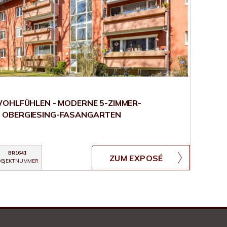
WOHLFÜHLEN - MODERNE 5-ZIMMER-
 OBERGIESING-FASANGARTEN
BR1641
ZUM EXPOSÉ
BJEKTNUMMER
Kundenbewertungen und Erfahrungen zu
Chalet Immobiliengesellschaft