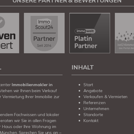
UNSERE PARTNER & BEWERTUNGEN
L
INHALT
tenter
Immobilienmakler in
Start
stehen wir Ihnen beim Verkauf
Angebote
r Vermietung Ihrer Immobilie zur
Verkaufen & Vermieten
Referenzen
Unternehmen
sendem Fachwissen und lokaler
Standorte
beraten wir Sie in allen Fragen
Kontakt
hr Haus oder Ihre Wohnung im
München. Sprechen Sie uns an –