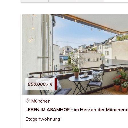
850.000,- €
München
LEBEN IM ASAMHOF - im Herzen der Münchene
Etagenwohnung