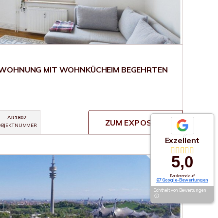
-WOHNUNG MIT WOHNKÜCHEIM BEGEHRTEN
AR1807
ZUM EXPOSÉ
BJEKTNUMMER
Exzellent
5,0
Basierend auf
67 Google-Bewertungen
Echtheit von Bewertungen