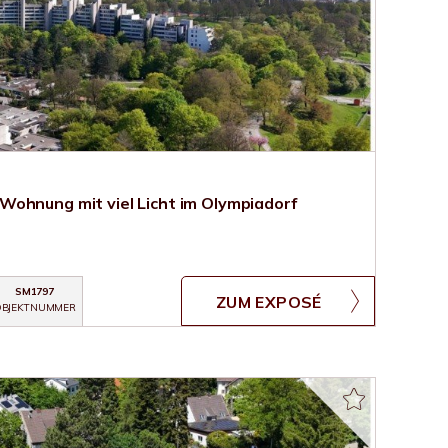
ohnung mit viel Licht im Olympiadorf
SM1797
ZUM EXPOSÉ
BJEKTNUMMER