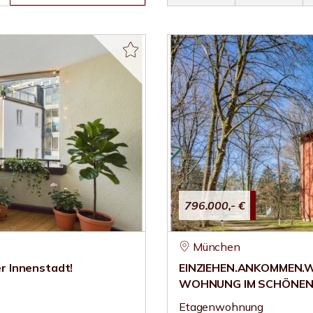
796.000,- €
München
r Innenstadt!
EINZIEHEN.ANKOMMEN.
WOHNUNG IM SCHÖNEN
Etagenwohnung