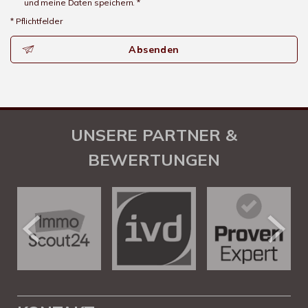
und meine Daten speichern. *
* Pflichtfelder
Absenden
UNSERE PARTNER &
BEWERTUNGEN