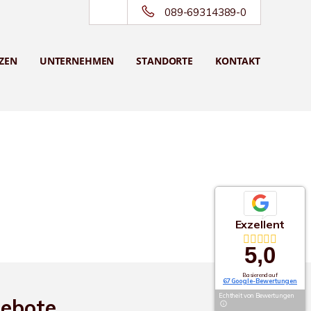
089-69314389-0
ZEN
UNTERNEHMEN
STANDORTE
KONTAKT
Exzellent
5,0
Basierend auf
67 Google-Bewertungen
Echtheit von Bewertungen
gebote