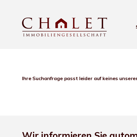
Ihre Suchanfrage passt leider auf keines unsere
Wir informieren Sie auto