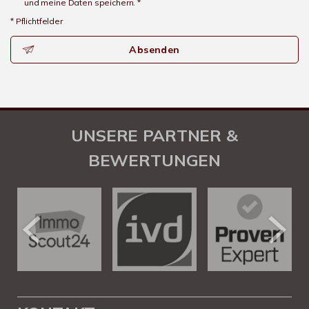
und meine Daten speichern. *
* Pflichtfelder
Absenden
UNSERE PARTNER &
BEWERTUNGEN