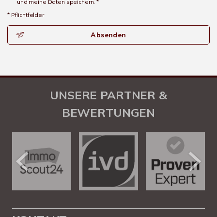
und meine Daten speichern. *
* Pflichtfelder
Absenden
UNSERE PARTNER &
BEWERTUNGEN