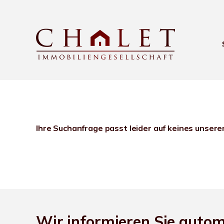
Ihre Suchanfrage passt leider auf keines unsere
Wir informieren Sie auto