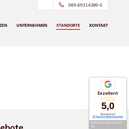
089-69314389-0
ZEN
UNTERNEHMEN
STANDORTE
KONTAKT
Exzellent
5,0
Basierend auf
67 Google-Bewertungen
Echtheit von Bewertungen
gebote