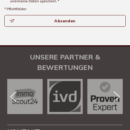
und meine Daten speichern. *
* Pflichtfelder
Absenden
UNSERE PARTNER &
BEWERTUNGEN