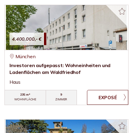
4.400.000,- €
München
Investoren aufgepasst: Wohneinheiten und
Ladenflächen am Waldfriedhof
Haus
235 m²
9
WOHNFLÄCHE
ZIMMER