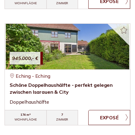
WOHNFLÄCHE
ZIMMER
945.000,- €
Eching - Eching
Schöne Doppelhaushälfte - perfekt gelegen
zwischen Isarauen & City
Doppelhaushälfte
174 m²
7
WOHNFLÄCHE
ZIMMER