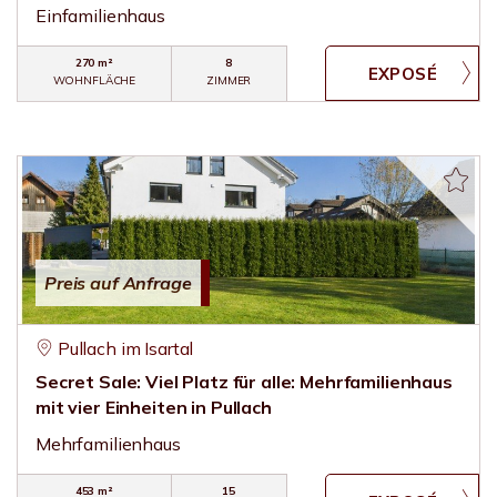
Einfamilienhaus
270 m²
8
WOHNFLÄCHE
ZIMMER
Preis auf Anfrage
Pullach im Isartal
Secret Sale: Viel Platz für alle: Mehrfamilienhaus
mit vier Einheiten in Pullach
Mehrfamilienhaus
453 m²
15