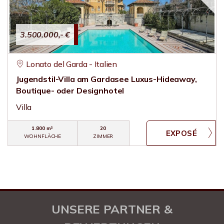
3.500.000,- €
Lonato del Garda - Italien
Jugendstil-Villa am Gardasee Luxus-Hideaway,
Boutique- oder Designhotel
Villa
1.800 m²
20
WOHNFLÄCHE
ZIMMER
UNSERE PARTNER &