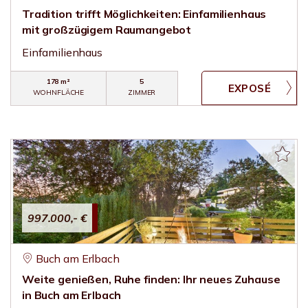
Tradition trifft Möglichkeiten: Einfamilienhaus
mit großzügigem Raumangebot
Einfamilienhaus
178 m²
5
WOHNFLÄCHE
ZIMMER
997.000,- €
Buch am Erlbach
Weite genießen, Ruhe finden: Ihr neues Zuhause
in Buch am Erlbach