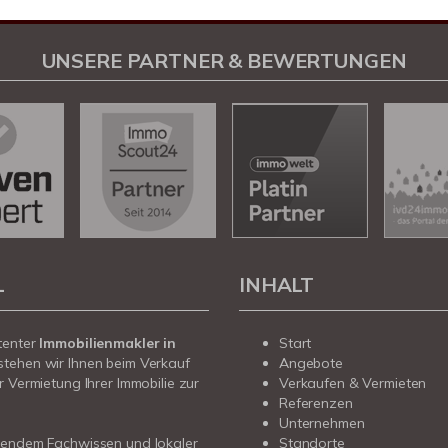
UNSERE PARTNER & BEWERTUNGEN
L
INHALT
tenter
Immobilienmakler in
Start
stehen wir Ihnen beim Verkauf
Angebote
r Vermietung Ihrer Immobilie zur
Verkaufen & Vermieten
Referenzen
Unternehmen
sendem Fachwissen und lokaler
Standorte