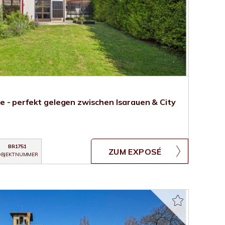
 - perfekt gelegen zwischen Isarauen & City
BR1751
ZUM EXPOSÉ
BJEKTNUMMER