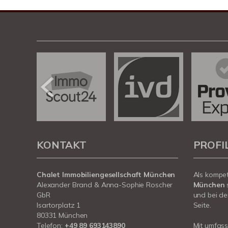
KONTAKT
PROFI
Chalet Immobiliengesellschaft München
Als kompe
Alexander Brand & Anna-Sophie Roscher
München
GbR
und bei de
Isartorplatz 1
Seite.
80331 München
Telefon:
+49 89 693143890
Mit umfas