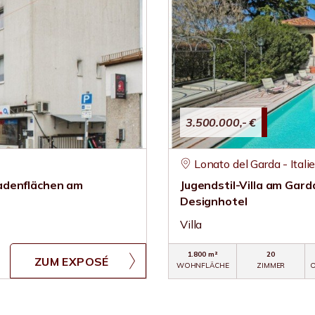
3.500.000,- €
Lonato del Garda - Itali
adenflächen am
Jugendstil-Villa am Gar
Designhotel
Villa
1.800 m²
20
ZUM EXPOSÉ
WOHNFLÄCHE
ZIMMER
O