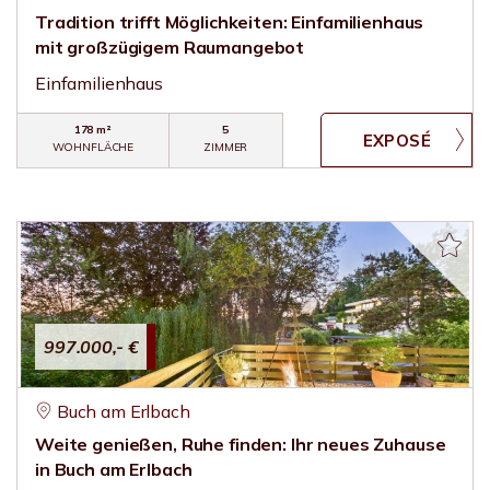
Tradition trifft Möglichkeiten: Einfamilienhaus
mit großzügigem Raumangebot
Einfamilienhaus
178 m²
5
WOHNFLÄCHE
ZIMMER
997.000,- €
Buch am Erlbach
Weite genießen, Ruhe finden: Ihr neues Zuhause
in Buch am Erlbach