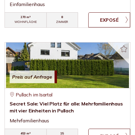
Einfamilienhaus
270 m²
8
WOHNFLÄCHE
ZIMMER
Preis auf Anfrage
Pullach im Isartal
Secret Sale: Viel Platz für alle: Mehrfamilienhaus
mit vier Einheiten in Pullach
Mehrfamilienhaus
453 m²
15