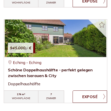
WOHNFLÄCHE
ZIMMER
945.000,- €
Eching - Eching
Schöne Doppelhaushälfte - perfekt gelegen
zwischen Isarauen & City
Doppelhaushälfte
174 m²
7
WOHNFLÄCHE
ZIMMER