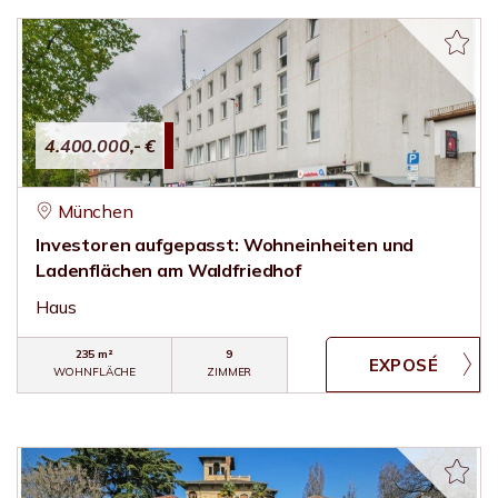
4.400.000,- €
München
Investoren aufgepasst: Wohneinheiten und
Ladenflächen am Waldfriedhof
Haus
235 m²
9
WOHNFLÄCHE
ZIMMER