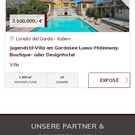
3.500.000,- €
Lonato del Garda - Italien
Jugendstil-Villa am Gardasee Luxus-Hideaway,
Boutique- oder Designhotel
Villa
1.800 m²
20
WOHNFLÄCHE
ZIMMER
UNSERE PARTNER &