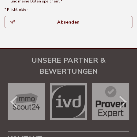
und meine Daten speichern. *
* Pflichtfelder
Absenden
UNSERE PARTNER &
BEWERTUNGEN