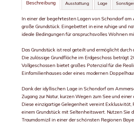
Beschreibung
Ausstattung
Lage
Sonstige
In einer der begehrtesten Lagen von Schondorf am A
große Grundstück. Eingebettet in eine ruhige und 
ideale Bedingungen für anspruchsvolles Wohnen mit
Das Grundstück ist real geteilt und ermöglicht durc
Die zulässige Grundfläche im Erdgeschoss beträgt 20
Vollgeschossen bietet großes Potenzial für die Reali
Einfamilienhauses oder eines modernen Doppelhau
Dank der idyllischen Lage in Schondorf am Ammers
Zugang zur Natur, kurzen Wegen zum See und einer
Diese einzigartige Gelegenheit vereint Exklusivitä
einem Grundstück mit Seltenheitswert. Nutzen Sie d
Traumdomizil in einer der schönsten Regionen Baye