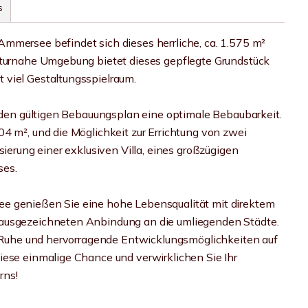
s
mmersee befindet sich dieses herrliche, ca. 1.575 m²
naturnahe Umgebung bietet dieses gepflegte Grundstück
 viel Gestaltungsspielraum.
h den gültigen Bebauungsplan eine optimale Bebaubarkeit.
4 m², und die Möglichkeit zur Errichtung von zwei
sierung einer exklusiven Villa, eines großzügigen
ses.
ee genießen Sie eine hohe Lebensqualität mit direktem
 ausgezeichneten Anbindung an die umliegenden Städte.
t, Ruhe und hervorragende Entwicklungsmöglichkeiten auf
iese einmalige Chance und verwirklichen Sie Ihr
rns!