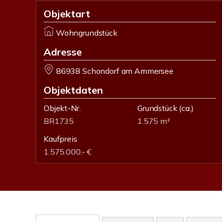
Objektart
Wohngrundstück
Adresse
86938 Schondorf am Ammersee
Objektdaten
Objekt-Nr.
Grundstück
(ca.)
BR1735
1.575 m²
Kaufpreis
1.575.000,- €