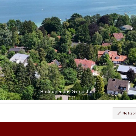
Blick über das Grundstück
Notizbl