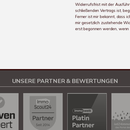
Widerrufsfrist mit der Ausfüh
schließenden Vertrags ist, beg
Ferner ist mir bekannt, dass ic
mir gesetzlich zustehende Wid
erst begonnen werden, wenn S
UNSERE PARTNER & BEWERTUNGEN