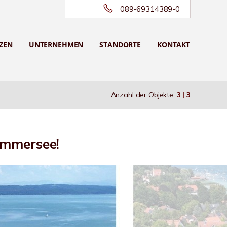
089-69314389-0
ZEN
UNTERNEHMEN
STANDORTE
KONTAKT
Anzahl der Objekte:
3 | 3
mmersee!