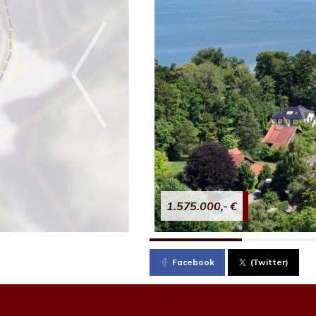
1.575.000,- €
Facebook
(Twitter)