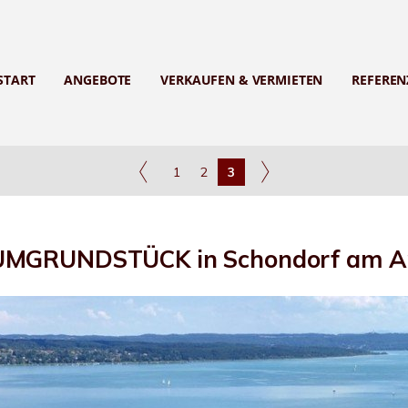
START
ANGEBOTE
VERKAUFEN & VERMIETEN
REFEREN
1
2
3
UMGRUNDSTÜCK in Schondorf am A