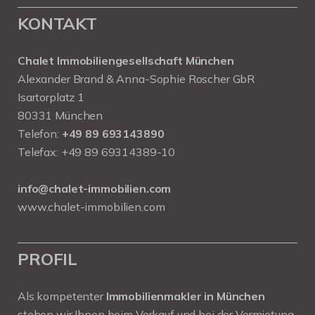
KONTAKT
Chalet Immobiliengesellschaft München
Alexander Brand & Anna-Sophie Roscher GbR
Isartorplatz 1
80331 München
Telefon:
+49 89 693143890
Telefax: +49 89 69314389-10
info@chalet-immobilien.com
www.chalet-immobilien.com
PROFIL
Als kompetenter
Immobilienmakler in München
stehen wir Ihnen beim Verkauf und bei der Vermietung