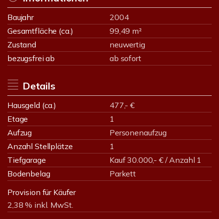
Baujahr
2004
Gesamtfläche (ca.)
99,49 m²
Zustand
neuwertig
bezugsfrei ab
ab sofort
Details
Hausgeld (ca.)
477,- €
Etage
1
Aufzug
Personenaufzug
Anzahl Stellplätze
1
Tiefgarage
Kauf 30.000,- € / Anzahl 1
Bodenbelag
Parkett
Provision für Käufer
2,38 % inkl. MwSt.