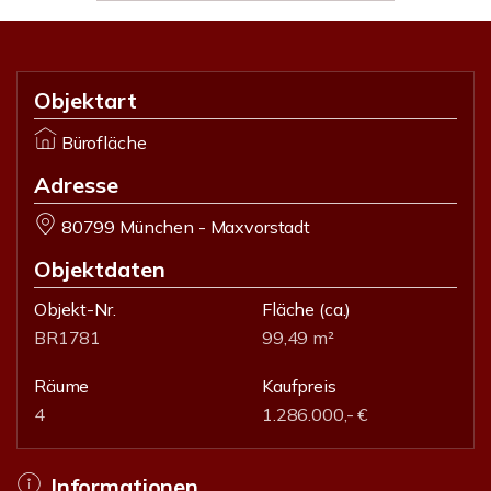
Objektart
Bürofläche
Adresse
80799 München - Maxvorstadt
Objektdaten
Objekt-Nr.
Fläche
(ca.)
BR1781
99,49 m²
Räume
Kaufpreis
4
1.286.000,- €
Informationen