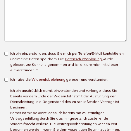
Ich bin einverstanden, dass Sie mich per Telefon/E-Mail kontaktieren
und meine Daten speichern. Die
Datenschutzerklärung
wurde
gelesen, zur Kenntnis genommen und ich erkläre mich mit dieser
einverstanden. *
Ich habe die
Widerrufsbelehrung
gelesen und verstanden.
Ich bin ausdrücklich damit einverstanden und verlange, dass Sie
bereits vor dem Ende der Widerrufsfrist mit der Ausführung der
Dienstleistung, die Gegenstand des zu schließenden Vertrags ist,
beginnen.
Ferner ist mir bekannt, dass ich bereits mit vollständiger
Vertragserfüllung durch Sie das mir gesetzlich zustehende
Widerrufsrecht verliere. Die Vertragsvorbereitungen können erst
begonnen werden, wenn Sie dem vorzeitigen Beginn zustimmen.