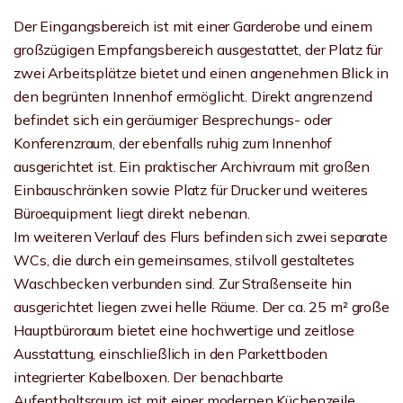
Der Eingangsbereich ist mit einer Garderobe und einem
großzügigen Empfangsbereich ausgestattet, der Platz für
zwei Arbeitsplätze bietet und einen angenehmen Blick in
den begrünten Innenhof ermöglicht. Direkt angrenzend
befindet sich ein geräumiger Besprechungs- oder
Konferenzraum, der ebenfalls ruhig zum Innenhof
ausgerichtet ist. Ein praktischer Archivraum mit großen
Einbauschränken sowie Platz für Drucker und weiteres
Büroequipment liegt direkt nebenan.
Im weiteren Verlauf des Flurs befinden sich zwei separate
WCs, die durch ein gemeinsames, stilvoll gestaltetes
Waschbecken verbunden sind. Zur Straßenseite hin
ausgerichtet liegen zwei helle Räume. Der ca. 25 m² große
Hauptbüroraum bietet eine hochwertige und zeitlose
Ausstattung, einschließlich in den Parkettboden
integrierter Kabelboxen. Der benachbarte
Aufenthaltsraum ist mit einer modernen Küchenzeile