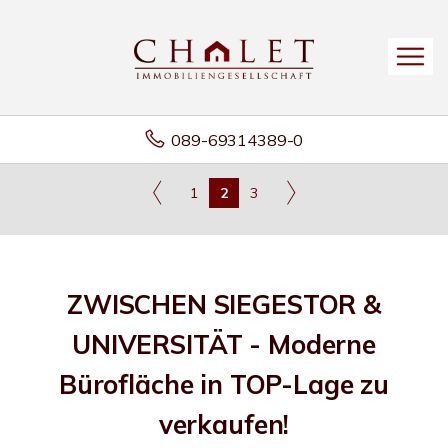
089-69314389-0
1
2
3
ZWISCHEN SIEGESTOR &
UNIVERSITÄT - Moderne
Bürofläche in TOP-Lage zu
verkaufen!