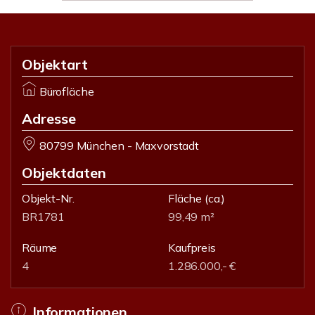
Objektart
Bürofläche
Adresse
80799 München - Maxvorstadt
Objektdaten
Objekt-Nr.
Fläche
(ca.)
BR1781
99,49 m²
Räume
Kaufpreis
4
1.286.000,- €
Informationen