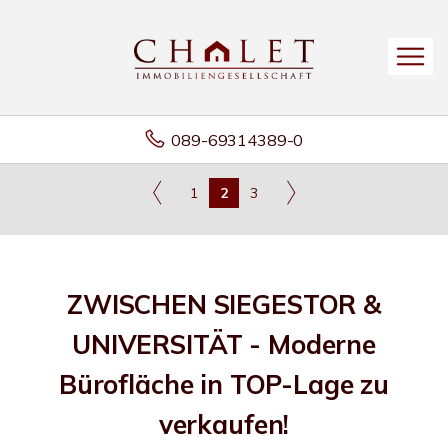
089-69314389-0
1
2
3
ZWISCHEN SIEGESTOR &
UNIVERSITÄT - Moderne
Bürofläche in TOP-Lage zu
verkaufen!