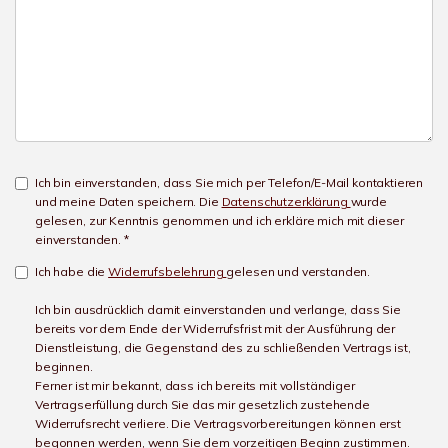
Ich bin einverstanden, dass Sie mich per Telefon/E-Mail kontaktieren
und meine Daten speichern. Die
Datenschutzerklärung
wurde
gelesen, zur Kenntnis genommen und ich erkläre mich mit dieser
einverstanden. *
Ich habe die
Widerrufsbelehrung
gelesen und verstanden.
Ich bin ausdrücklich damit einverstanden und verlange, dass Sie
bereits vor dem Ende der Widerrufsfrist mit der Ausführung der
Dienstleistung, die Gegenstand des zu schließenden Vertrags ist,
beginnen.
Ferner ist mir bekannt, dass ich bereits mit vollständiger
Vertragserfüllung durch Sie das mir gesetzlich zustehende
Widerrufsrecht verliere. Die Vertragsvorbereitungen können erst
begonnen werden, wenn Sie dem vorzeitigen Beginn zustimmen.