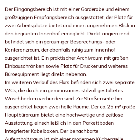
Der Eingangsbereich ist mit einer Garderobe und einem
großzügigen Empfangsbereich ausgestattet, der Platz für
zwei Arbeitsplätze bietet und einen angenehmen Blick in
den begrünten Innenhof ermöglicht. Direkt angrenzend
befindet sich ein geräumiger Besprechungs- oder
Konferenzraum, der ebenfalls ruhig zum Innenhof
ausgerichtet ist. Ein praktischer Archivraum mit großen
Einbauschränken sowie Platz für Drucker und weiteres
Büroequipment liegt direkt nebenan.
Im weiteren Verlauf des Flurs befinden sich zwei separate
WCs, die durch ein gemeinsames, stilvoll gestaltetes
Waschbecken verbunden sind. Zur Straßenseite hin
ausgerichtet liegen zwei helle Räume. Der ca. 25 m² große
Hauptbüroraum bietet eine hochwertige und zeitlose
Ausstattung, einschließlich in den Parkettboden
integrierter Kabelboxen. Der benachbarte
Aufenthaltsraum ist mit einer modernen Küchenzeile