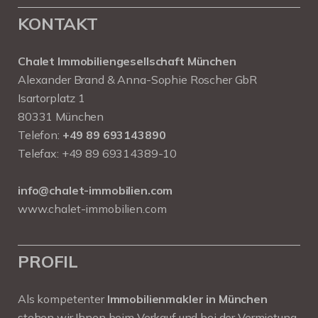
KONTAKT
Chalet Immobiliengesellschaft München
Alexander Brand & Anna-Sophie Roscher GbR
Isartorplatz 1
80331 München
Telefon:
+49 89 693143890
Telefax: +49 89 69314389-10
info@chalet-immobilien.com
www.chalet-immobilien.com
PROFIL
Als kompetenter
Immobilienmakler in München
stehen wir Ihnen beim Verkauf und bei der Vermietung