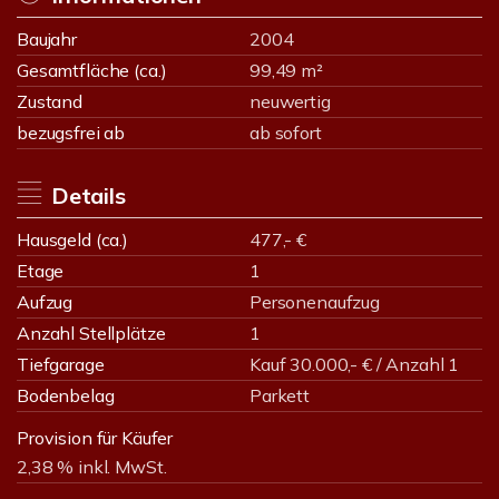
Baujahr
2004
Gesamtfläche (ca.)
99,49 m²
Zustand
neuwertig
bezugsfrei ab
ab sofort
Details
Hausgeld (ca.)
477,- €
Etage
1
Aufzug
Personenaufzug
Anzahl Stellplätze
1
Tiefgarage
Kauf 30.000,- € / Anzahl 1
Bodenbelag
Parkett
Provision für Käufer
2,38 % inkl. MwSt.