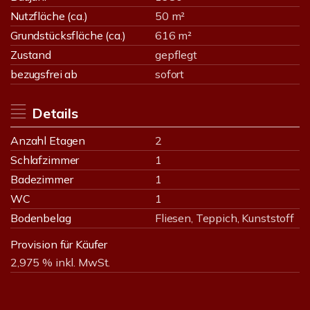
Nutzfläche (ca.)
50 m²
Grundstücksfläche (ca.)
616 m²
Zustand
gepflegt
bezugsfrei ab
sofort
Details
Anzahl Etagen
2
Schlafzimmer
1
Badezimmer
1
WC
1
Bodenbelag
Fliesen, Teppich, Kunststoff
Provision für Käufer
2,975 % inkl. MwSt.