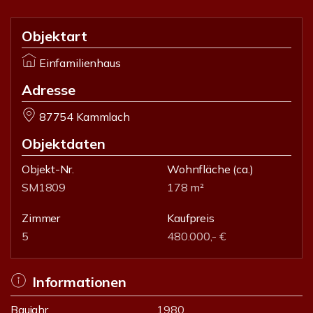
Objektart
Einfamilienhaus
Adresse
87754 Kammlach
Objektdaten
Objekt-Nr.
Wohnfläche
(ca.)
SM1809
178 m²
Zimmer
Kaufpreis
5
480.000,- €
Informationen
Baujahr
1980