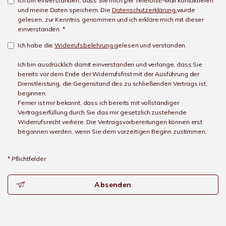
Ich bin einverstanden, dass Sie mich per Telefon/E-Mail kontaktieren
und meine Daten speichern. Die
Datenschutzerklärung
wurde
gelesen, zur Kenntnis genommen und ich erkläre mich mit dieser
einverstanden. *
Ich habe die
Widerrufsbelehrung
gelesen und verstanden.
Ich bin ausdrücklich damit einverstanden und verlange, dass Sie
bereits vor dem Ende der Widerrufsfrist mit der Ausführung der
Dienstleistung, die Gegenstand des zu schließenden Vertrags ist,
beginnen.
Ferner ist mir bekannt, dass ich bereits mit vollständiger
Vertragserfüllung durch Sie das mir gesetzlich zustehende
Widerrufsrecht verliere. Die Vertragsvorbereitungen können erst
begonnen werden, wenn Sie dem vorzeitigen Beginn zustimmen.
* Pflichtfelder
Absenden