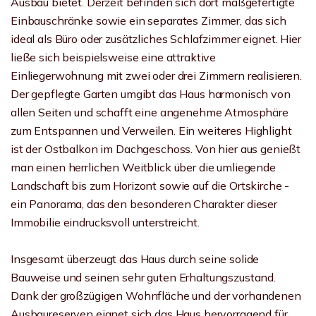
Ausbau bietet. Derzeit befinden sich dort maßgefertigte
Einbauschränke sowie ein separates Zimmer, das sich
ideal als Büro oder zusätzliches Schlafzimmer eignet. Hier
ließe sich beispielsweise eine attraktive
Einliegerwohnung mit zwei oder drei Zimmern realisieren.
Der gepflegte Garten umgibt das Haus harmonisch von
allen Seiten und schafft eine angenehme Atmosphäre
zum Entspannen und Verweilen. Ein weiteres Highlight
ist der Ostbalkon im Dachgeschoss. Von hier aus genießt
man einen herrlichen Weitblick über die umliegende
Landschaft bis zum Horizont sowie auf die Ortskirche -
ein Panorama, das den besonderen Charakter dieser
Immobilie eindrucksvoll unterstreicht.
Insgesamt überzeugt das Haus durch seine solide
Bauweise und seinen sehr guten Erhaltungszustand.
Dank der großzügigen Wohnfläche und der vorhandenen
Ausbaureserven eignet sich das Haus hervorragend für