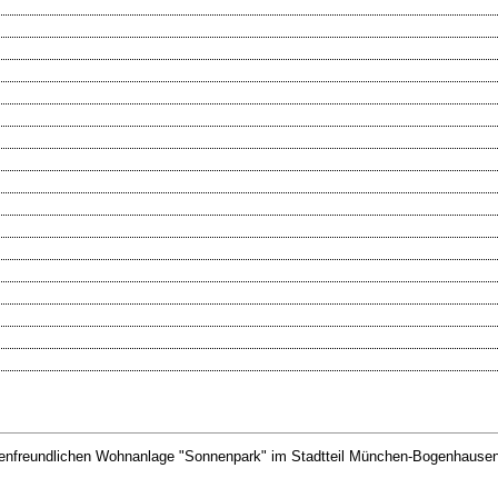
ienfreundlichen Wohnanlage "Sonnenpark" im Stadtteil München-Bogenhausen.