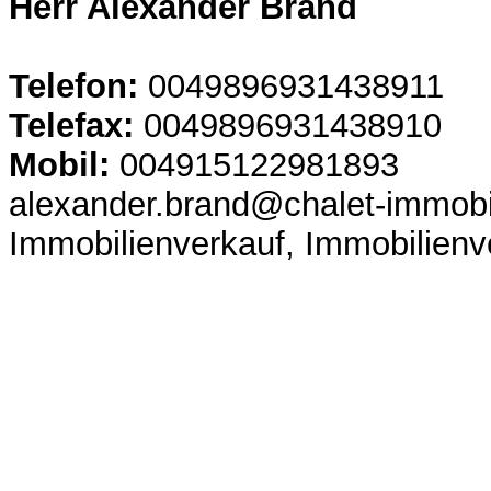
Herr Alexander Brand
Telefon:
0049896931438911
Telefax:
0049896931438910
Mobil:
004915122981893
alexander.brand@chalet-immobi
Immobilienverkauf, Immobilien