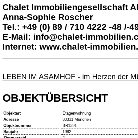
Chalet Immobiliengesellschaft 
Anna-Sophie Roscher
Tel.: +49 (0) 89 / 710 4222 -48 /-4
E-Mail: info@chalet-immobilien
Internet: www.chalet-immobilie
LEBEN IM ASAMHOF - im Herzen der Mün
OBJEKTÜBERSICHT
Objektart
Etagenwohnung
Adresse
80331 München
Objektnummer
BR1391
Baujahr
1982
Zimmerzahl
2