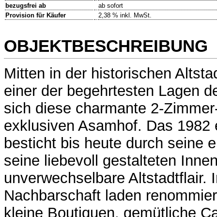
bezugsfrei ab
ab sofort
Provision für Käufer
2,38 % inkl. MwSt.
OBJEKTBESCHREIBUNG
Mitten in der historischen Altst
einer der begehrtesten Lagen de
sich diese charmante 2-Zimme
exklusiven Asamhof. Das 1982 e
besticht bis heute durch seine e
seine liebevoll gestalteten Inn
unverwechselbare Altstadtflair. I
Nachbarschaft laden renommier
kleine Boutiquen, gemütliche C