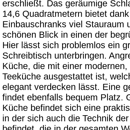
erschließt. Das geräumige Schl
14,6 Quadratmetern bietet dank
Einbauschranks viel Stauraum 
schönen Blick in einen der begr
Hier lässt sich problemlos ein g
Schreibtisch unterbringen. Angr
Küche, die mit einer modernen, 
Teeküche ausgestattet ist, welc
elegant verdecken lässt. Eine 
findet ebenfalls bequem Platz.
Küche befindet sich eine prakt
in der sich auch die Technik d
befindet, die in der gesamten W