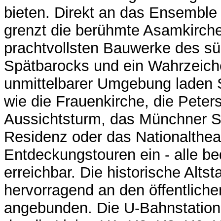
bieten. Direkt an das Ensembl
grenzt die berühmte Asamkirche
prachtvollsten Bauwerke des s
Spätbarocks und ein Wahrzeiche
unmittelbarer Umgebung laden 
wie die Frauenkirche, die Peter
Aussichtsturm, das Münchner 
Residenz oder das Nationalthea
Entdeckungstouren ein - alle 
erreichbar. Die historische Altst
hervorragend an den öffentlich
angebunden. Die U-Bahnstation 