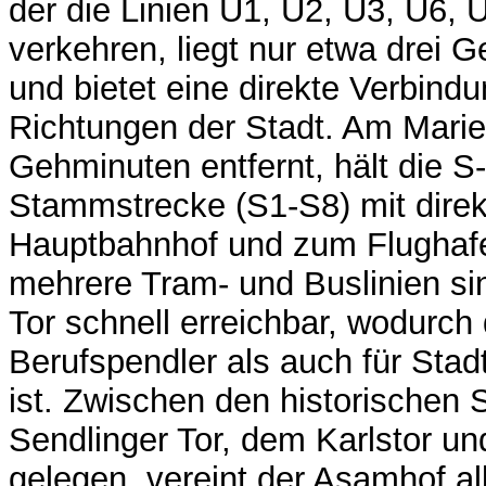
der die Linien U1, U2, U3, U6,
verkehren, liegt nur etwa drei 
und bietet eine direkte Verbindun
Richtungen der Stadt. Am Marie
Gehminuten entfernt, hält die S
Stammstrecke (S1-S8) mit dire
Hauptbahnhof und zum Flughaf
mehrere Tram- und Buslinien si
Tor schnell erreichbar, wodurch
Berufspendler als auch für Stad
ist. Zwischen den historischen 
Sendlinger Tor, dem Karlstor un
gelegen, vereint der Asamhof al