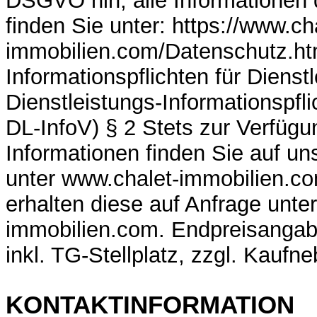
DSGVO hin, alle Informationen 
finden Sie unter: https://www.ch
immobilien.com/Datenschutz.ht
Informationspflichten für Dienst
Dienstleistungs-Informationspfl
DL-InfoV) § 2 Stets zur Verfügu
Informationen finden Sie auf u
unter www.chalet-immobilien.c
erhalten diese auf Anfrage unte
immobilien.com. Endpreisanga
inkl. TG-Stellplatz, zzgl. Kaufn
KONTAKTINFORMATION