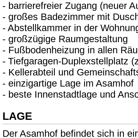
- barrierefreier Zugang (neuer 
- großes Badezimmer mit Dusc
- Abstellkammer in der Wohnun
- großzügige Raumgestaltung
- Fußbodenheizung in allen Rä
- Tiefgaragen-Duplexstellplatz 
- Kellerabteil und Gemeinschaft
- einzigartige Lage im Asamhof
- beste Innenstadtlage und An
LAGE
Der Asamhof befindet sich in ei