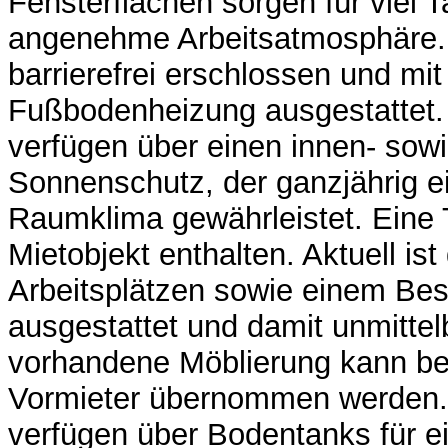
Fensterflächen sorgen für viel T
angenehme Arbeitsatmosphäre. D
barrierefrei erschlossen und mit
Fußbodenheizung ausgestattet.
verfügen über einen innen- sow
Sonnenschutz, der ganzjährig e
Raumklima gewährleistet. Eine 
Mietobjekt enthalten. Aktuell ist
Arbeitsplätzen sowie einem B
ausgestattet und damit unmittel
vorhandene Möblierung kann be
Vormieter übernommen werden
verfügen über Bodentanks für ei