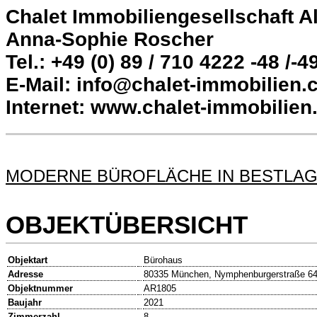
Chalet Immobiliengesellschaft 
Anna-Sophie Roscher
Tel.: +49 (0) 89 / 710 4222 -48 /-4
E-Mail: info@chalet-immobilien
Internet: www.chalet-immobilie
MODERNE BÜROFLÄCHE IN BESTLA
OBJEKTÜBERSICHT
Objektart
Bürohaus
Adresse
80335 München, Nymphenburgerstraße 6
Objektnummer
AR1805
Baujahr
2021
Zimmerzahl
8