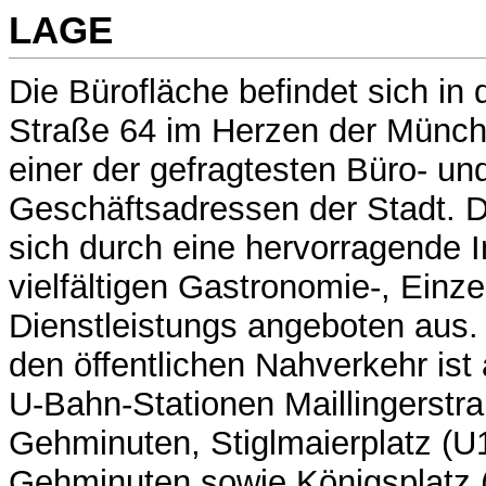
LAGE
Die Bürofläche befindet sich i
Straße 64 im Herzen der Münch
einer der gefragtesten Büro- un
Geschäftsadressen der Stadt. 
sich durch eine hervorragende In
vielfältigen Gastronomie-, Einz
Dienstleistungs angeboten aus.
den öffentlichen Nahverkehr ist
U-Bahn-Stationen Maillingerstra
Gehminuten, Stiglmaierplatz (U1
Gehminuten sowie Königsplatz (