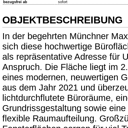
bezugsfrei ab
sofort
OBJEKTBESCHREIBUNG
In der begehrten Münchner Maxv
sich diese hochwertige Büroflä
als repräsentative Adresse für
Anspruch. Die Fläche liegt im 
eines modernen, neuwertigen 
aus dem Jahr 2021 und überzeug
lichtdurchflutete Büroräume, ein
Grundrissgestaltung sowie eine
flexible Raumaufteilung. Großz