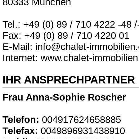
80333 München
Tel.: +49 (0) 89 / 710 4222 -48 /
Fax: +49 (0) 89 / 710 4220 01
E-Mail: info@chalet-immobilien
Internet: www.chalet-immobilie
IHR ANSPRECHPARTNER
Frau Anna-Sophie Roscher
Telefon:
004917624658885
Telefax:
0049896931438910