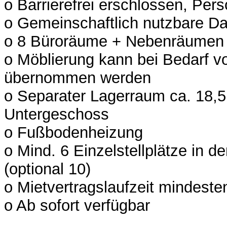
o Barrierefrei erschlossen, Per
o Gemeinschaftlich nutzbare D
o 8 Büroräume + Nebenräumen
o Möblierung kann bei Bedarf v
übernommen werden
o Separater Lagerraum ca. 18,5
Untergeschoss
o Fußbodenheizung
o Mind. 6 Einzelstellplätze in d
(optional 10)
o Mietvertragslaufzeit mindeste
o Ab sofort verfügbar